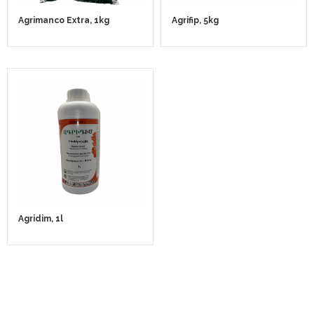
Agrimanco Extra, 1kg
Agrifip, 5kg
Agridim, 1l