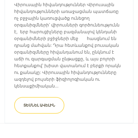
Վիրուսային հիվանդություններ Վիրուսային
հիվանդությունների առաջացման պատճառը
ոչ բջջային կառուցվածք ունեցող
օրգանիզմների՝ վիրուսների գործունեությունն
է, երբ հարուցիչները բազմանալով կենդանի
օրգանիմների բջիջների մեջ հասցնում են
դրանց մահվան: Դրա հետևանքով բուսական
օրգանիզմները հիվանդանում են, ընկնում է
աճի ու զարգացման ընթացքը, և այս բոլորի
հետքանքով՝ խիստ վատանում է բերքի որակն
ու քանակը: Վիրուսային հիվանդությունները
ազդելով բույսերի ֆիզիոլոգիական ու
կենսաքիմիական...
ՏԵՍՆԵԼ ԱՎԵԼԻՆ