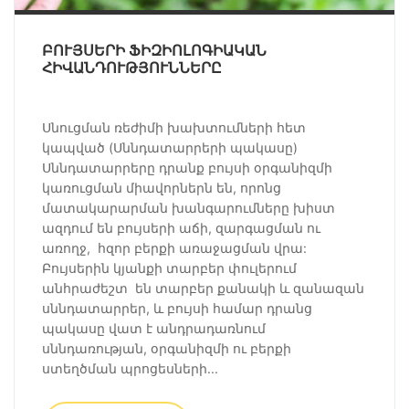
ԲՈՒՅՍԵՐԻ ՖԻԶԻՈԼՈԳԻԱԿԱՆ
ՀԻՎԱՆԴՈՒԹՅՈՒՆՆԵՐԸ
Սնուցման ռեժիմի խախտումների հետ
կապված (Սննդատարրերի պակասը)
Սննդատարրերը դրանք բույսի օրգանիզմի
կառուցման միավորներն են, որոնց
մատակարարման խանգարումները խիստ
ազդում են բույսերի աճի, զարգացման ու
առողջ, հզոր բերքի առաջացման վրա:
Բույսերին կյանքի տարբեր փուլերում
անհրաժեշտ են տարբեր քանակի և զանազան
սննդատարրեր, և բույսի համար դրանց
պակասը վատ է անդրադառնում
սննդառության, օրգանիզմի ու բերքի
ստեղծման պրոցեսների...