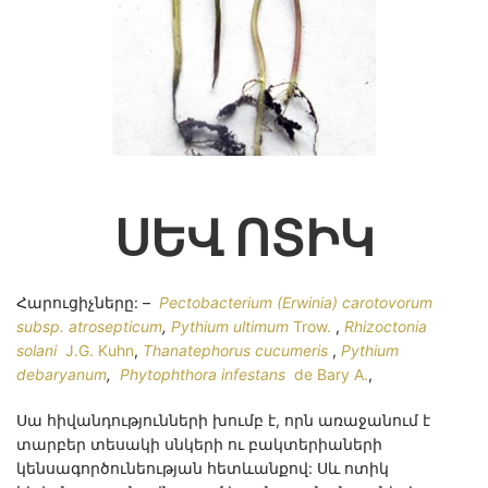
ՍԵՎ ՈՏԻԿ
Հարուցիչները: –
Peсtobacterium (Erwinia) carotovorum
subsp. atrosepticum
,
Pythium ultimum
Trow.
,
Rhizoctonia
solani
J.G. Kuhn
,
Thanatephorus cucumeris
,
Pythium
debaryanum
,
Phytophthora infestans
de Bary A.
,
Սա հիվանդությունների խումբ է, որն առաջանում է
տարբեր տեսակի սնկերի ու բակտերիաների
կենսագործունեության հետևանքով: Սև ոտիկ