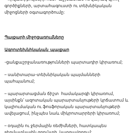
գործիքների, արտահագուստի ու տեխնիկական
միջոցների օգտագործումը:
Պայքարի միջոցառումները
Ագրոտեխնիկական պայքար
-ցանքաշրջանառությունների պարտադիր կիրառում;
– սանիտարա-տեխնիկական պայմանների
պահպանում;
– պարարտացման ճիշտ համակարգի կիրառում,
այսինքն՝ ազոտական պարարտանյութերի կրճատում և
կալիումական ու ֆոսֆորական պարարտանյութերի
ավելացում, ինչպես նաև միկրոտարրերի կիրառում;
– օդային ու ջերմային ռեժիմների, հատկապես
ջերմատնային գրունտի, կարգավորում;