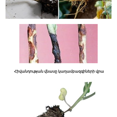
Հիվանդության վնասը կաղամբազգիների վրա