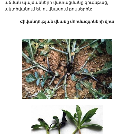
աճման պայմանների վատացմանը զուգնթաց,
ակտիվանում են ու վնասում բույսերին:
Հիվանդության վնասը մորմազգիների վրա