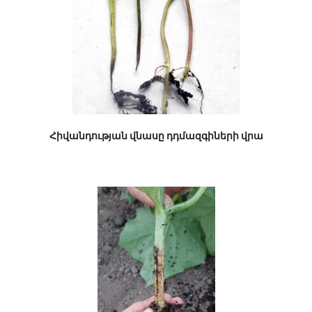
Հիվանդության վնասը դդմազգիների վրա