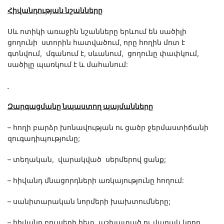
Հիվանդության նշանները
Սև ոտիկի առաջին նշանները երևում են սածիլի
ցողունի ստորին հատվածում, որը հողին մոտ է
գտնվում, մգանում է, սևանում, ցողունը փափկում,
սածիլը պառկում է և մահանում:
Զարգացմանը նպաստող պայմանները
– հողի բարձր խոնավության ու ցածր ջերմաստիճանի
զուգադիպությունը;
– տեղական, վարակված սերմերով ցանք;
– հիվանդ մնացորդների առկայությունը հողում:
– սանիտարական նորմերի խախտումները;
– հիվանդ բույսերի հետ աշխատած ու վարակ կրող