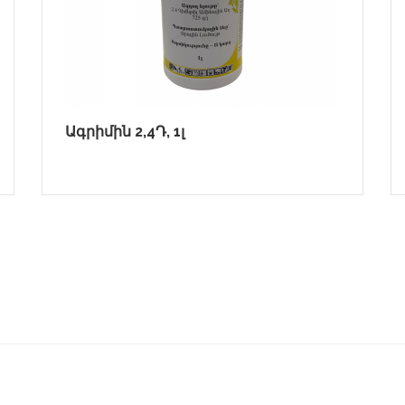
Ագրիմին 2,4Դ, 1լ