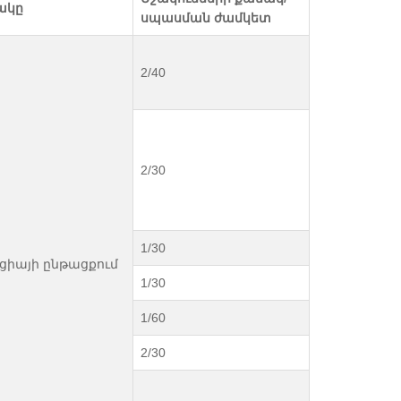
ակը
սպասման ժամկետ
2/40
2/30
1/30
ցիայի ընթացքում
1/30
1/60
2/30