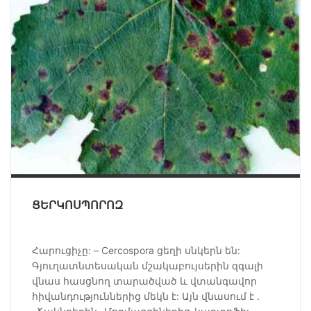
ՑԵՐԿՈՍՊՈՐՈԶ
Հարուցիչը: – Cercospora ցեղի սնկերն են:
Գյուղատնտեսական մշակաբույսերին զգալի
վնաս հասցնող տարածված և վտանգավոր
հիվանդություններից մեկն է: Այն վնասում է .