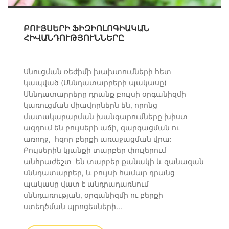
ԲՈՒՅՍԵՐԻ ՖԻԶԻՈԼՈԳԻԱԿԱՆ
ՀԻՎԱՆԴՈՒԹՅՈՒՆՆԵՐԸ
Սնուցման ռեժիմի խախտումների հետ
կապված (Սննդատարրերի պակասը)
Սննդատարրերը դրանք բույսի օրգանիզմի
կառուցման միավորներն են, որոնց
մատակարարման խանգարումները խիստ
ազդում են բույսերի աճի, զարգացման ու
առողջ, հզոր բերքի առաջացման վրա:
Բույսերին կյանքի տարբեր փուլերում
անհրաժեշտ են տարբեր քանակի և զանազան
սննդատարրեր, և բույսի համար դրանց
պակասը վատ է անդրադառնում
սննդառության, օրգանիզմի ու բերքի
ստեղծման պրոցեսների...